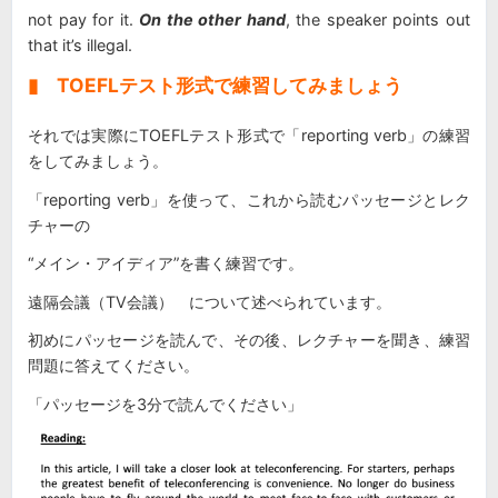
not pay for it.
On the other hand
, the speaker points out
that it’s illegal.
▮ TOEFLテスト形式で練習してみましょう
それでは実際にTOEFLテスト形式で「reporting verb」の練習
をしてみましょう。
「reporting verb」を使って、これから読むパッセージとレク
チャーの
“メイン・アイディア”を書く練習です。
遠隔会議（TV会議） について述べられています。
初めにパッセージを読んで、その後、レクチャーを聞き、練習
問題に答えてください。
「パッセージを3分で読んでください」