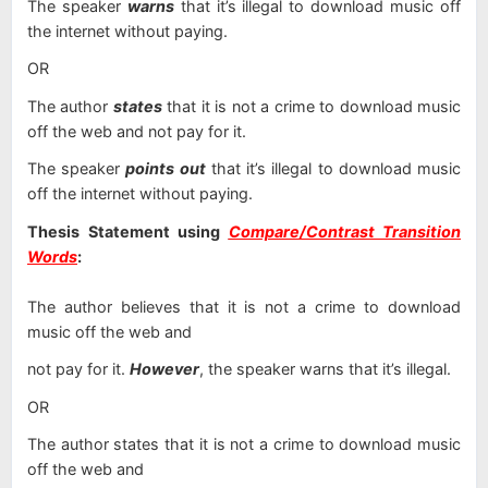
The speaker
warns
that it’s illegal to download music off
the internet without paying.
OR
The author
states
that it is not a crime to download music
off the web and not pay for it.
The speaker
points out
that it’s illegal to download music
off the internet without paying.
Thesis Statement using
Compare/Contrast Transition
Words
:
The author believes that it is not a crime to download
music off the web and
not pay for it.
However
, the speaker warns that it’s illegal.
OR
The author states that it is not a crime to download music
off the web and