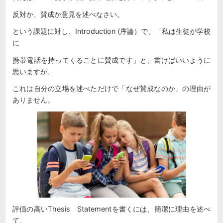
反対か、賛成か意見を述べなさい。
という課題に対し、Introduction (序論）で、「私は生徒が学校
に
携帯電話を持ってくることに賛成です」と、書けばいいように
思いますが、
これは自分の立場を述べただけで「なぜ賛成なのか」の理由が
ありません。
評価の高いThesis Statementを書くには、簡潔に理由を述べ
て、