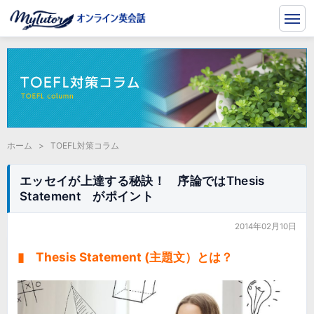
ホーム
>
TOEFL対策コラム
エッセイが上達する秘訣！ 序論ではThesis
Statement がポイント
2014年02月10日
▮ Thesis Statement (主題文）とは？