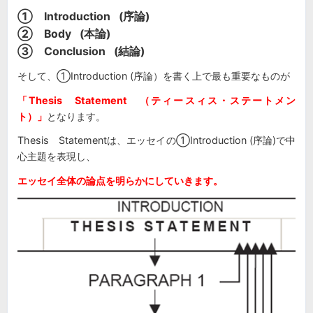
① Introduction (序論)
② Body (本論)
③ Conclusion (結論)
そして、①Introduction (序論）を書く上で最も重要なものが
「Thesis Statement （ティースィス・ステートメン
ト）」
となります。
Thesis Statementは、エッセイの①Introduction (序論)で中
心主題を表現し、
エッセイ全体の論点を明らかにしていきます。