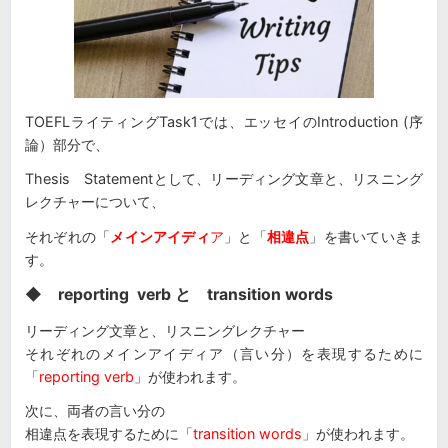
TOEFLライティングTask1では、エッセイのIntroduction (序
論）部分で、
Thesis Statementとして、リーディング文章と、リスニング
レクチャーについて、
それぞれの「
メインアイディ
ア
」と「
相違点
」を書いていきま
す。
◆ reporting verb と transition words
リーディング文章と、リスニングレクチャー
それぞれのメインアイディア（言い分）を表現するために
「
reporting verb
」が使われます。
次に、両者の言い分の
相違点を表現するために「
transition words
」が使われます。