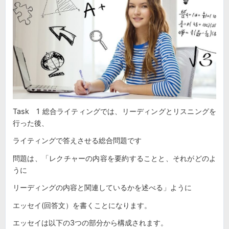
Task 1 総合ライティングでは、リーディングとリスニングを
行った後、
ライティングで答えさせる総合問題です
問題は、「レクチャーの内容を要約することと、それがどのよ
うに
リーディングの内容と関連しているかを述べる」ように
エッセイ(回答文）を書くことになります。
エッセイは以下の3つの部分から構成されます。