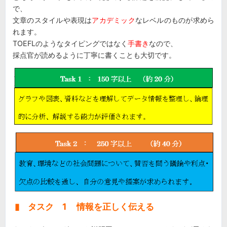
で、
文章のスタイルや表現は
アカデミック
なレベルのものが求めら
れます。
TOEFLのようなタイピングではなく
手書き
なので、
採点官が読めるように丁寧に書くことも大切です。
▮ タスク 1 情報を正しく伝える