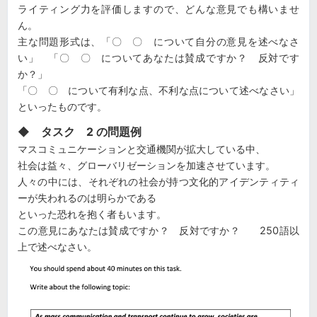
ライティング力を評価しますので、どんな意見でも構いませ
ん。
主な問題形式は、「〇 〇 について自分の意見を述べなさ
い」 「〇 〇 についてあなたは賛成ですか？ 反対です
か？」
「〇 〇 について有利な点、不利な点について述べなさい」
といったものです。
◆ タスク 2 の問題例
マスコミュニケーションと交通機関が拡大している中、
社会は益々、グローバリゼーションを加速させています。
人々の中には、それぞれの社会が持つ文化的アイデンティティ
ーが失われるのは明らかである
といった恐れを抱く者もいます。
この意見にあなたは賛成ですか？ 反対ですか？ 250語以
上で述べなさい。