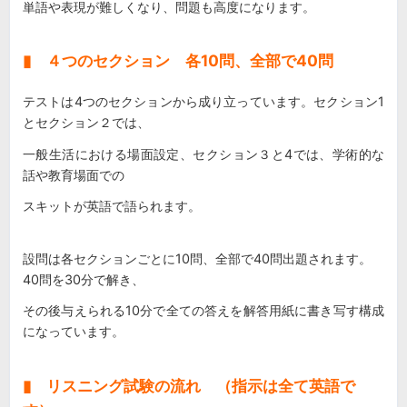
単語や表現が難しくなり、問題も高度になります。
▮ ４つのセクション 各10問、全部で40問
テストは4つのセクションから成り立っています。セクション1
とセクション２では、
一般生活における場面設定、セクション３と4では、学術的な
話や教育場面での
スキットが英語で語られます。
設問は各セクションごとに10問、全部で40問出題されます。
40問を30分で解き、
その後与えられる10分で全ての答えを解答用紙に書き写す構成
になっています。
▮ リスニング試験の流れ （指示は全て英語で