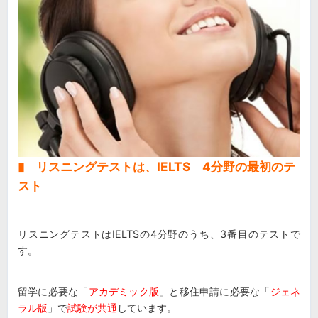
▮ リスニングテストは、IELTS 4分野の最初のテ
スト
リスニングテストはIELTSの4分野のうち、3番目のテストで
す。
留学に必要な「
アカデミック版
」と移住申請に必要な「
ジェネ
ラル版
」で
試験が共通
しています。