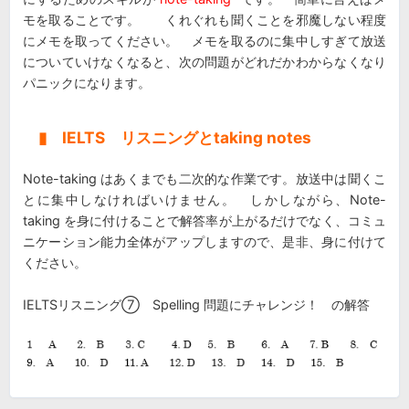
モを取ることです。 くれぐれも聞くことを邪魔しない程度
にメモを取ってください。 メモを取るのに集中しすぎて放送
についていけなくなると、次の問題がどれだかわからなくなり
パニックになります。
▮ IELTS リスニングとtaking notes
Note-taking はあくまでも二次的な作業です。放送中は聞くこ
とに集中しなければいけません。 しかしながら、Note-
taking を身に付けることで解答率が上がるだけでなく、コミュ
ニケーション能力全体がアップしますので、是非、身に付けて
ください。
IELTSリスニング⑦ Spelling 問題にチャレンジ！ の解答