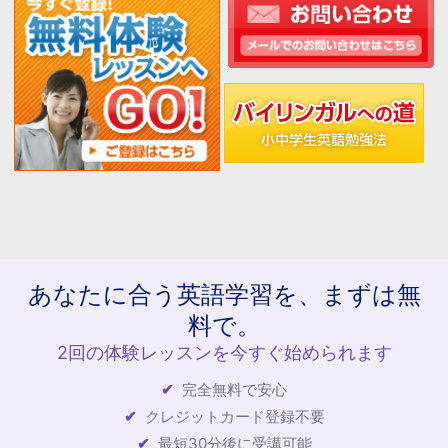
あなたに合う英語学習を、まずは無
料で。
2回の体験レッスンを今すぐ始められます
完全無料で安心
クレジットカード登録不要
最短30分後に受講可能