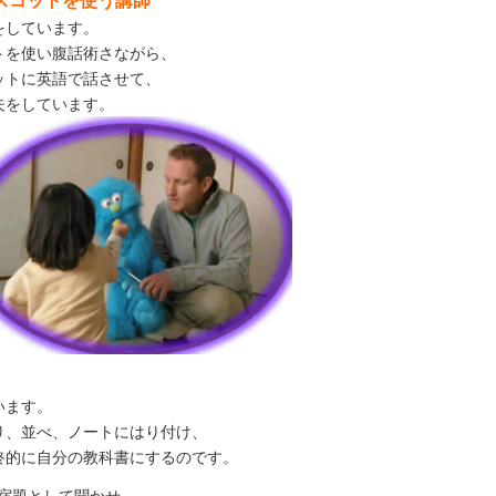
スコットを使う講師
をしています。
トを使い腹話術さながら、
ットに英語で話させて、
夫をしています。
います。
り、並べ、ノートにはり付け、
終的に自分の教科書にするのです。
宿題として聞かせ、