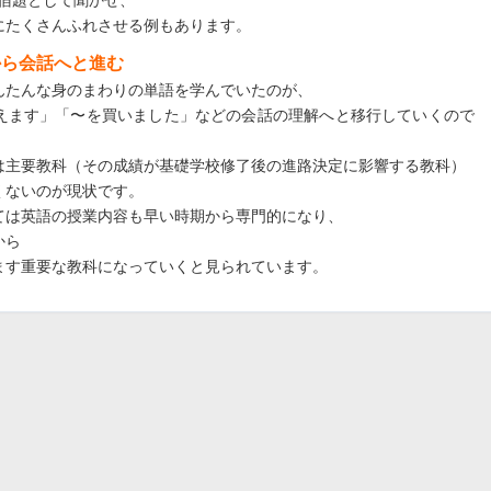
にたくさんふれさせる例もあります。
から会話へと進む
んたんな身のまわりの単語を学んでいたのが、
えます」「〜を買いました」などの会話の理解へと移行していくので
は主要教科（その成績が基礎学校修了後の進路決定に影響する教科）
くないのが現状です。
ては英語の授業内容も早い時期から専門的になり、
から
ます重要な教科になっていくと見られています。