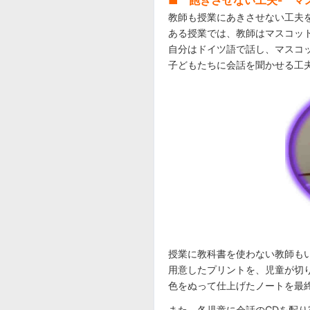
■ 飽きさせない工夫- マ
教師も授業にあきさせない工夫
ある授業では、教師はマスコッ
自分はドイツ語で話し、マスコ
子どもたちに会話を聞かせる工
授業に教科書を使わない教師も
用意したプリントを、児童が切
色をぬって仕上げたノートを最
また、各児童に会話のCDを配り