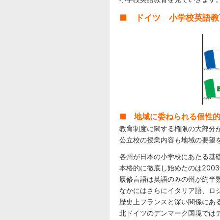
■ ドイツ 小学校英語教
■ 地域に委ねられる個性
教育制度に関する権限の大部分
公立校の授業内容も地域の要望
各州が日本の小学校にあたる基
本格的に徹底し始めたのは200
履修言語は英語のみの州が約半
なかにはさらにイタリア語、ロ
歴史上フランスと深い関係にあ
北ドイツのデンマーク国境では