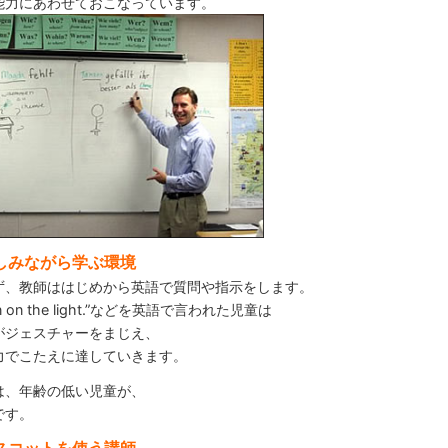
能力にあわせておこなっています。
しみながら学ぶ環境
ず、教師ははじめから英語で質問や指示をします。
e turn on the light.”などを英語で言われた児童は
がジェスチャーをまじえ、
力でこたえに達していきます。
は、年齢の低い児童が、
です。