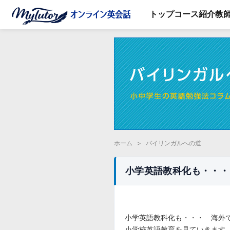
トップ
コース紹介
教
ホーム
>
バイリンガルへの道
小学英語教科化も・・・
小学英語教科化も・・・ 海外
小学校英語教育を見ていきます