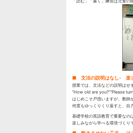
「読む」「書く」練習は児童の
■ 文法の説明はなし- 楽
授業では、文法などの説明はせ
“How old are you?”“Pleas
はじめこそ戸惑いますが、教師
何度もゆっくりくり返すと、自
基礎学校の英語教育で重要なの
楽しみながら学べる環境づくり