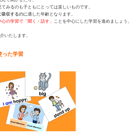
見てみるのも子ともにとっては楽しいものです。
に吸収するのに
適した年齢となります。
中心の学習で「聞く・話す」
ことを中心にした学習を進めましょう。
紹介いたします。
使った学習