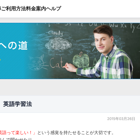
師
ご利用方法
料金案内
ヘルプ
）英語学習法
2015年03月26日
英語って楽しい！」
という感覚を持たせることが大切です。
読んで聞かせたり、