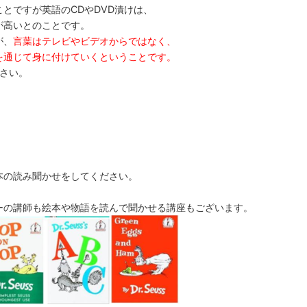
とですが英語のCDやDVD漬けは、
が高いとのことです。
が、
言葉はテレビやビデオからではなく、
を通じて身に付けていくということです。
ださい。
本の読み聞かせをしてください。
ーの講師も絵本や物語を読んで聞かせる講座もございます。