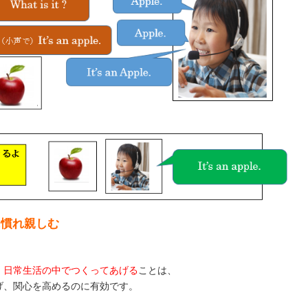
に慣れ親しむ
、日常生活の中でつくってあげる
ことは、
げ、関心を高めるのに有効です。