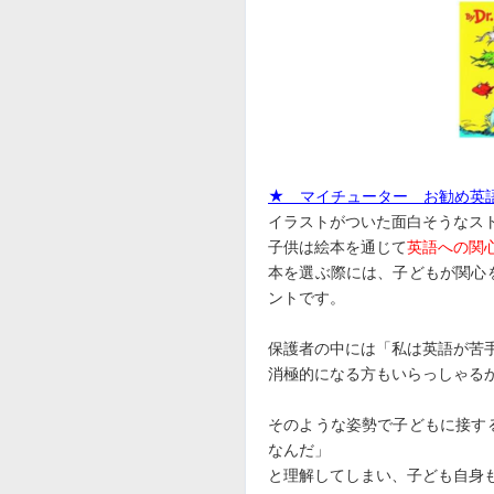
★ マイチューター お勧め英
イラストがついた面白そうなス
子供は絵本を通じて
英語への関
本を選ぶ際には、子どもが関心
ントです。
保護者の中には「私は英語が苦
消極的になる方もいらっしゃる
そのような姿勢で子どもに接す
なんだ」
と理解してしまい、子ども自身