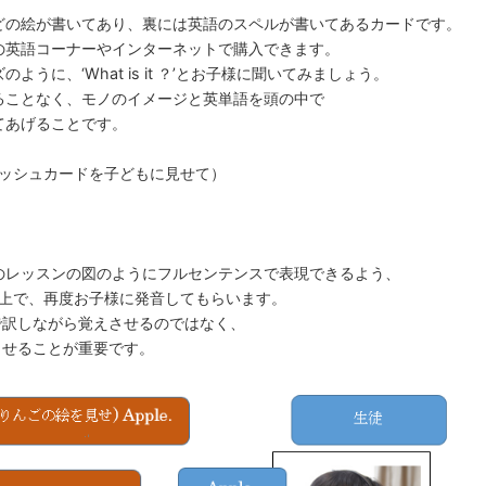
どの絵が書いてあり、裏には英語のスペルが書いてあるカードです。
の英語コーナーやインターネットで購入できます。
うに、‘What is it ？’とお子様に聞いてみましょう。
ることなく、モノのイメージと英単語を頭の中で
てあげることです。
のフラッシュカードを子どもに見せて）
のレッスンの図のようにフルセンテンスで表現できるよう、
正してあげた上で、再度お子様に発音してもらいます。
語で訳しながら覚えさせるのではなく、
識させることが重要です。