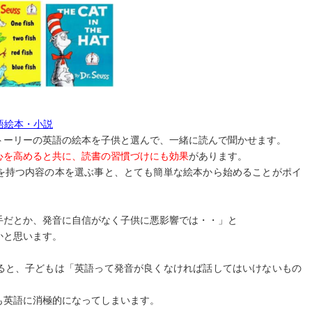
語絵本・小説
トーリーの英語の絵本を子供と選んで、一緒に読んで聞かせます。
心を高めると共に、読書の習慣づけにも効果
があります。
を持つ内容の本を選ぶ事と、とても簡単な絵本から始めることがポイ
手だとか、発音に自信がなく子供に悪影響では・・」と
かと思います。
ると、子どもは「英語って発音が良くなければ話してはいけないもの
も英語に消極的になってしまいます。