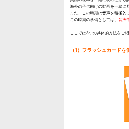
海外の子供向けの動画を一緒に
また、この時期は
音声を積極的
この時期の学習としては、
音声
ここでは3つの具体的方法をご
（1
）フラッシュカードを