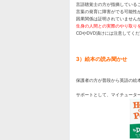
言語聴覚士の方が指摘しているこ
言葉の発育に障害がでる可能性
因果関係は証明されていません
生身の人間との実際のやり取り
CDやDVD漬けには注意してく
3）絵本の読み聞かせ
保護者の方が普段から英語の絵
サポートとして、マイチュータ