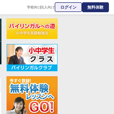
ログイン
無料体験
学校向け
法人向け
|