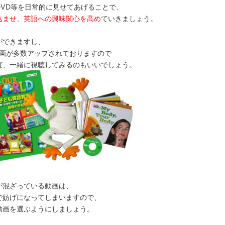
VD等を日常的に見せてあげることで、
込ませ、英語への興味関心を高め
ていきましょう。
ができますし、
の動画が多数アップされておりますので
ば、一緒に視聴してみるのもいいでしょう。
が混ざっている動画は、
で妨げになってしまいますので、
動画を選ぶようにしましょう。