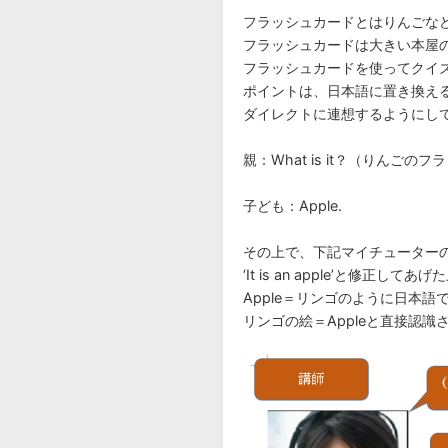
フラッシュカードとはりんごな
フラッシュカードは大きい本屋
フラッシュカードを使ってクイズのよ
ポイントは、日本語に置き換え
ダイレクトに連想するようにし
親：What is it？（りんご
子ども：Apple.
その上で、下記マイチューター
‘It is an apple’と修
Apple＝リンゴのように日本
リンゴの絵＝Appleと直接認