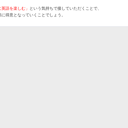
に英語を楽しむ」
という気持ちで接していただくことで、
第に得意となっていくことでしょう。