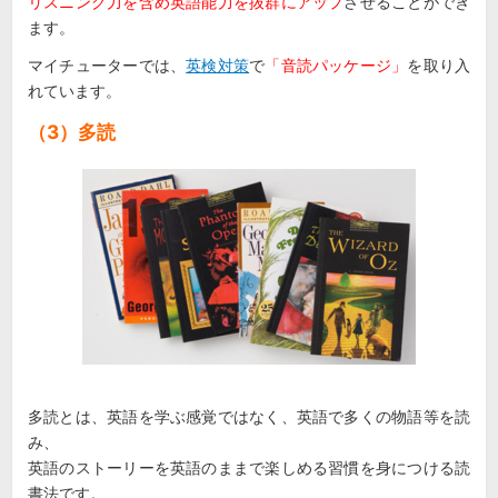
リスニング力を含め英語能力を抜群にアップ
させることができ
ます。
マイチューターでは、
英検対策
で
「音読パッケージ」
を取り入
れています。
（3）多読
多読とは、英語を学ぶ感覚ではなく、英語で多くの物語等を読
み、
英語のストーリーを英語のままで楽しめる習慣を身につける読
書法です。