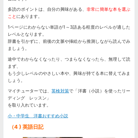
多読のポイントは、自分の興味がある、
非常に簡単な本を選ぶ
こと
にあります。
1ページにわからない単語が1～3語ある程度のレベルが適した
レベルとなります。
辞書を引かずに、前後の文脈や挿絵から推測しながら読んでみ
ましょう。
途中でわからなくなったり、つまらなくなったら、無理して読
まず、
もう少しレベルのやさしい本や、興味が持てる本に替えてみま
しょう。
マイチューターでは、
英検対策
で「洋書（小説）を使ったリー
ディング レッスン」
を取り入れています。
小・中学生 洋書おすすめ小説
（4 ) 英語日記