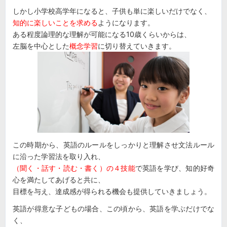
しかし小学校高学年になると、子供も単に楽しいだけでなく、
知的に楽しいことを求める
ようになります。
ある程度論理的な理解が可能になる10歳くらいからは、
左脳を中心とした
概念学習
に切り替えていきます。
この時期から、英語のルールをしっかりと理解させ文法ルール
に沿った学習法を取り入れ、
（聞く・話す・読む・書く）の４技能
で英語を学び、知的好奇
心を満たしてあげると共に、
目標を与え、達成感が得られる機会も提供していきましょう。
英語が得意な子どもの場合、この頃から、英語を学ぶだけでな
く、