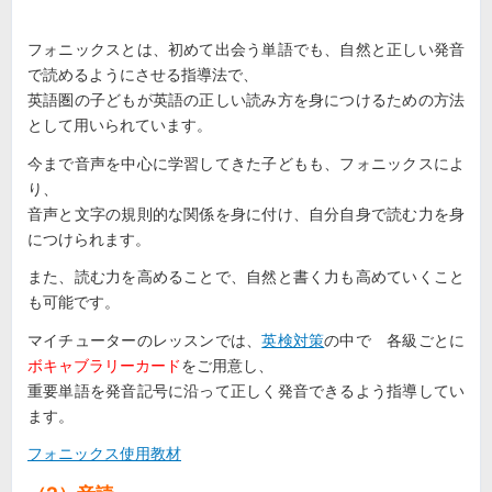
フォニックスとは、初めて出会う単語でも、自然と正しい発音
で読めるようにさせる指導法で、
英語圏の子どもが英語の正しい読み方を身につけるための方法
として用いられています。
今まで音声を中心に学習してきた子どもも、フォニックスによ
り、
音声と文字の規則的な関係を身に付け、自分自身で読む力を身
につけられます。
また、読む力を高めることで、自然と書く力も高めていくこと
も可能です。
マイチューターのレッスンでは、
英検対策
の中で 各級ごとに
ボキャブラリーカード
をご用意し、
重要単語を発音記号に沿って正しく発音できるよう指導してい
ます。
フォニックス使用教材